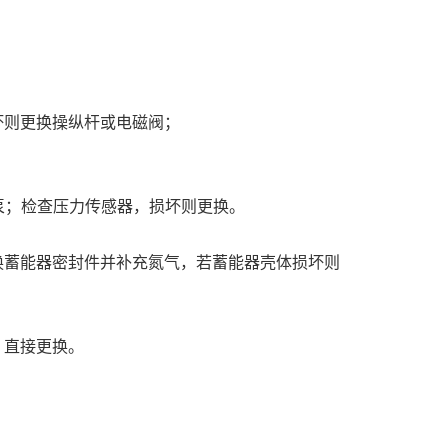
坏则更换操纵杆或电磁阀；
泵；检查压力传感器，损坏则更换。
换蓄能器密封件并补充氮气，若蓄能器壳体损坏则
，直接更换。