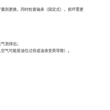
严重则更换，同时检查轴承（固定式），损坏需更
无气泡排出；
入空气可能是油位过低或油液变质导致）。
；