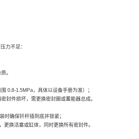
若压力不足：
杂质。
.8-1.5MPa，具体以设备手册为准）；
器密封件损坏，需更换密封圈或蓄能器总成。
安装时确保钎杆插到底并锁紧；
大，更换活塞或缸体，同时更换所有密封件。