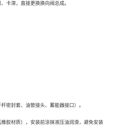
损、卡滞，直接更换换向阀总成。
钎杆密封套、油管接头、蓄能器接口）。
氟橡胶材质），安装前涂抹液压油润滑，避免安装