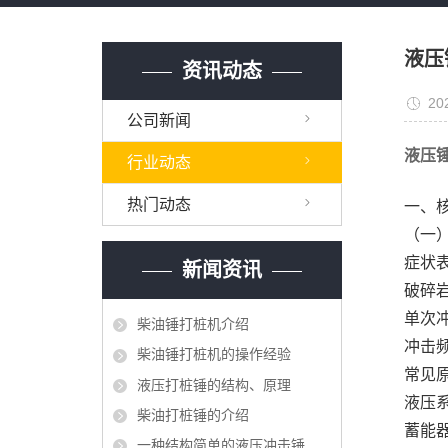
液压
资讯动态
20
公司新闻
液压
行业动态
热门动态
一、
（一）
症状
新闻资讯
破碎
单次
柴油锤打桩机介绍
冲击
柴油锤打桩机的操作经验
常见
液压打桩锤的结构、原理
液压
柴油打桩锤的介绍
蓄能
一种结构简单的液压冲击锤的制作方法