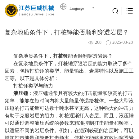
Language
复杂地质条件下，打桩锤能否顺利穿透岩层？
268
2025-03-28
复杂地质条件下，
打桩锤
能否顺利穿透岩层？
在复杂地质条件下，打桩锤穿透岩层的能力取决于多个
因素，包括打桩锤的类型、能量输出、岩层特性以及施工工
艺等。以下是具体分析：
打桩锤类型与能力
液压锤
：液压锤通常具有较大的打击能量和较高的打击
频率，能够在短时间内将大量能量传递给桩体。一些大型液
压锤的打击能量可达数十吨米甚至更高，这种强大的冲击力
有助于克服岩层的阻力，将桩逐渐打入岩层。而且，液压锤
可以通过调整液压系统的参数来精准控制打击能量和频率，
以适应不同的岩层条件。例如，在遇到较硬的岩层时，可以
增加打击能量和降低打击频率，使桩体能够更有效地穿透岩