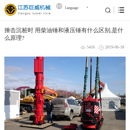
Language
捶击沉桩时 用柴油锤和液压锤有什么区别,是什
么原理?
5416
2019-06-18